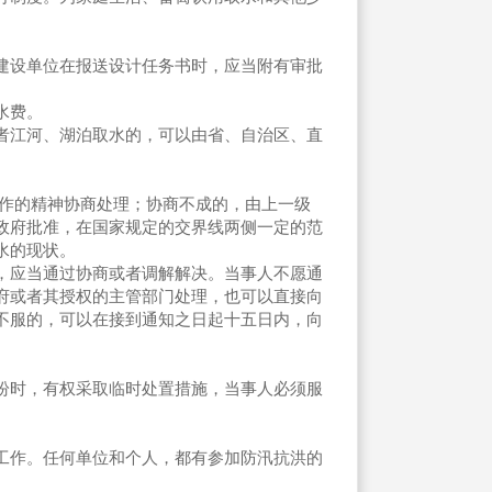
建设单位在报送设计任务书时，应当附有审批
水费。
江河、湖泊取水的，可以由省、自治区、直
作的精神协商处理；协商不成的，由上一级
政府批准，在国家规定的交界线两侧一定的范
水的现状。
，应当通过协商或者调解解决。当事人不愿通
府或者其授权的主管部门处理，也可以直接向
不服的，可以在接到通知之日起十五日内，向
纷时，有权采取临时处置措施，当事人必须服
工作。任何单位和个人，都有参加防汛抗洪的