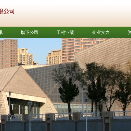
讯
旗下公司
工程业绩
企业实力