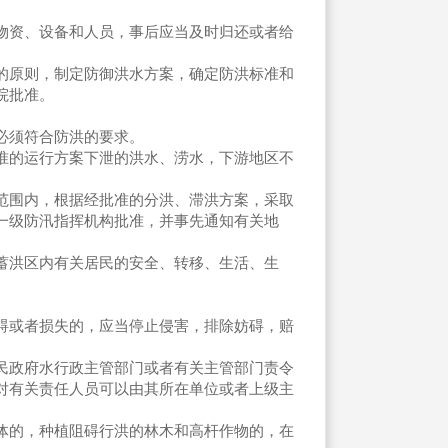
。
资、设备和人员，事后应当及时归还或者给
的原则，制定防御洪水方案，确定防洪标准和
院批准。
必须符合防洪的要求。
准的运行方案下泄的洪水、涝水，下游地区不
范围内，根据经批准的分洪、滞洪方案，采取
一级防汛指挥机构批准，并事先通知有关地
洪区内有关居民的安全、转移、生活、生
碍或者损失的，应当停止侵害，排除妨碍，赔
民政府水行政主管部门或者有关主管部门责令
对有关责任人员可以由其所在单位或者上级主
的，种植阻碍行洪的林木和高杆作物的，在