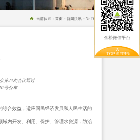
当前位置：
首页 >
新闻快讯 >
No Data!
金松微信平台
3
员会第24次会议通过
61号公布
的综合效益，适应国民经济发展和人民生活的
领域内开发、利用、保护、管理水资源，防治