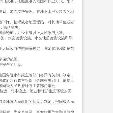
门批准，按照批准的范围和作业方式开采；
规划，加强监督管理。在地下水已经超采的地
位下降、枯竭或者地面塌陷，对其他单位或者
，赔偿损失。
科学论证，并经省级以上人民政府批准。
设施、水文监测设施、水文地质监测设施和导
上人民政府依照国家规定，划定管理和保护范
定保护范围。
程安全的活动。
由国务院水行政主管部门会同有关部门制定，
民政府水行政主管部门会同有关部门，依据上
报同级人民政府计划主管部门审批。
航运、竹木流放、渔业和保护生态环境的需
关地方人民政府的意见后制定，报同级人民
可制度。为家庭生活、畜禽饮用取水和其他少