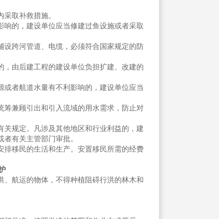
内采取补救措施。
影响的，建设单位应当修建过鱼设施或者采取
铺设跨河管道、电缆，必须符合国家规定的防
，由后建工程的建设单位负担扩建、改建的
源或者航道水量有不利影响的，建设单位应当
统筹兼顾引出和引入流域的用水需求，防止对
有关规定。凡涉及其他地区和行业利益的，建
或者有关主管部门审批。
安排移民的生活和生产。安置移民所需的经费
护
洪、航运的物体，不得种植阻碍行洪的林木和