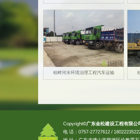
桂畔河水环境治理工程汽车运输
Copyright
©广东金松建设工程有限公
电 话：0757-27727612 / 18022235
地 址：广东省佛山市顺德区伦教霞石