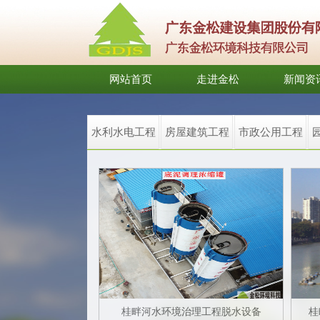
网站首页
走进金松
新闻资
水利水电工程
房屋建筑工程
市政公用工程
桂畔河水环境治理工程脱水设备
桂