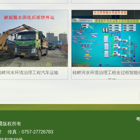
桂畔河水环境治理工程汽车运输
桂畔河水环境治理工程全过程智能
系统
粤
司
版权所有
222 传真：0757-27726783
祥和路59号