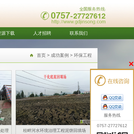
资源下载
人才招聘
联系我们
首页
>
成功案例
>
环保工程
×
服务热线
0757-27727612
预处理
桂畔河水环境治理工程泥饼回填场