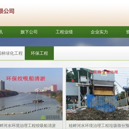
讯
旗下公司
工程业绩
企业实力
园林绿化工程
环保工程
畔河水环境治理工程绞吸船清淤
桂畔河水环境治理工程垃圾筛分